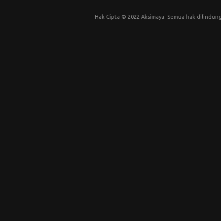
Hak Cipta © 2022 Aksimaya. Semua hak dilindung