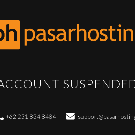
ACCOUNT SUSPENDE
+62 251 834 8484
support@pasarhostin