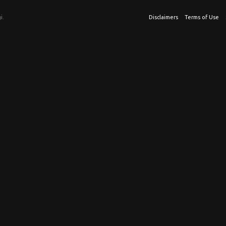
i.
Disclaimers
Terms of Use