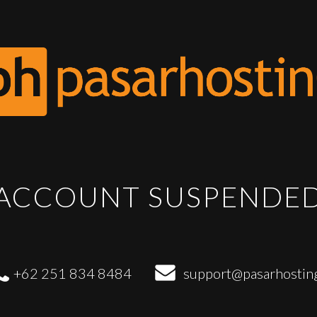
ACCOUNT SUSPENDE
+62 251 834 8484
support@pasarhostin