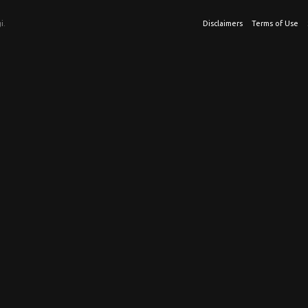
i.
Disclaimers
Terms of Use