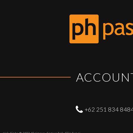
ACCOUN
+62 251 834 848