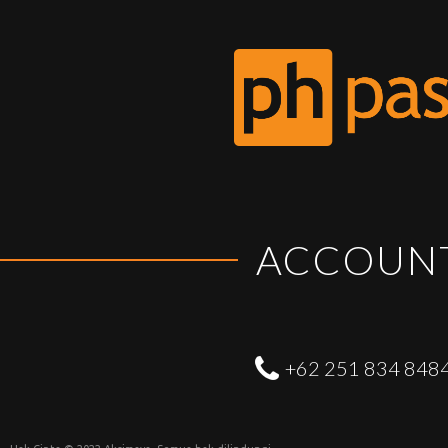
ACCOUN
+62 251 834 848